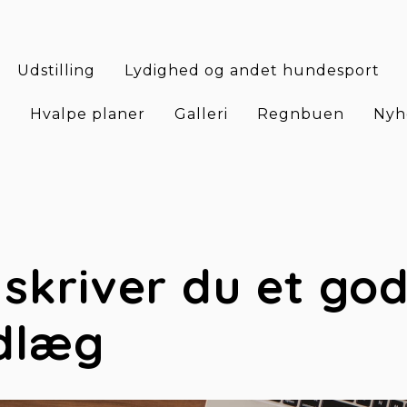
Udstilling
Lydighed og andet hundesport
e
Hvalpe planer
Galleri
Regnbuen
Nyh
skriver du et godt
dlæg