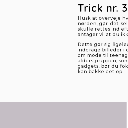
Trick nr.
Husk at overveje hve
nørden, gør-det-sel
skulle rettes ind e
antager vi, at du ikk
Dette gør sig ligele
inddrage billeder i 
om mode til teenage
aldersgruppen, som 
gadgets, bør du fok
kan bakke det op.