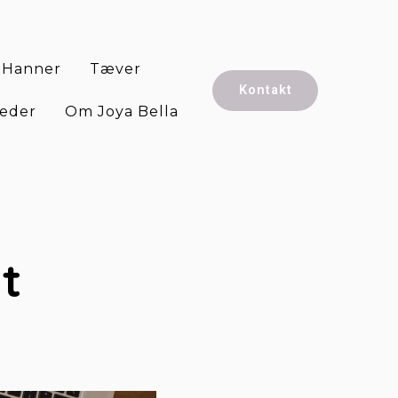
Hanner
Tæver
Kontakt
eder
Om Joya Bella
 