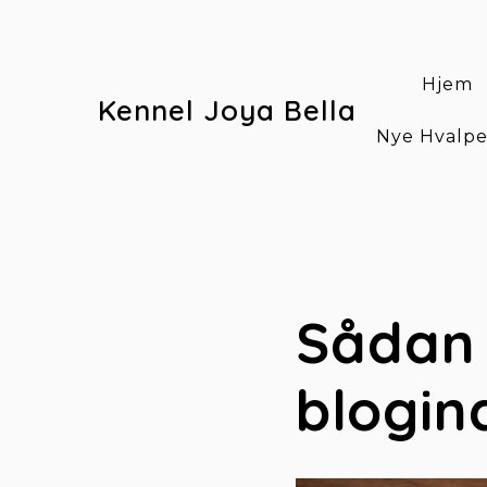
Hjem
Kennel Joya Bella
Nye Hvalp
Sådan 
blogin