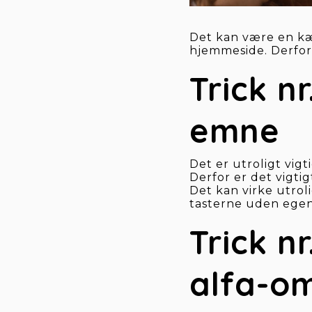
Det kan være en kæm
hjemmeside. Derfor h
Trick nr
emne
Det er utroligt vigt
Derfor er det vigtig
Det kan virke utroli
tasterne uden egent
Trick nr
alfa-o