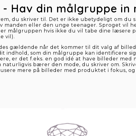
 3 - Hav din målgruppe in
m, du skriver til. Det er ikke ubetydeligt om du sk
v manden eller den unge teenager. Sproget vil he
fter målgruppen hvis ikke du vil tabe dine læsere p
e vil).
des gældende når det kommer til dit valg af billede
dit indhold, som din målgruppe kan identificere sig
re, er det f.eks. en god idé at have billeder med m
naturligvis bærer den mode, du skriver om. Skriv
usere mere på billeder med produktet i fokus, og e